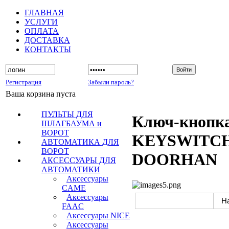
ГЛАВНАЯ
УСЛУГИ
ОПЛАТА
ДОСТАВКА
КОНТАКТЫ
Регистрация
Забыли пароль?
Ваша корзина пуста
ПУЛЬТЫ ДЛЯ
Ключ-кнопк
ШЛАГБАУМА и
ВОРОТ
KEYSWITC
АВТОМАТИКА ДЛЯ
ВОРОТ
DOORHAN
АКСЕССУАРЫ ДЛЯ
АВТОМАТИКИ
Аксессуары
CAME
Аксессуары
FAAC
Аксессуары NICE
Аксессуары