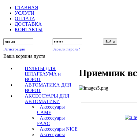
ГЛАВНАЯ
УСЛУГИ
ОПЛАТА
ДОСТАВКА
КОНТАКТЫ
Регистрация
Забыли пароль?
Ваша корзина пуста
ПУЛЬТЫ ДЛЯ
Приемник в
ШЛАГБАУМА и
ВОРОТ
АВТОМАТИКА ДЛЯ
ВОРОТ
АКСЕССУАРЫ ДЛЯ
АВТОМАТИКИ
Аксессуары
CAME
Аксессуары
FAAC
Аксессуары NICE
Аксессуары