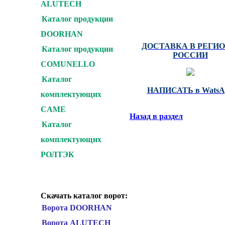
ALUTECH
ZAIGER : AN-MOTOR
HORMANN : BFT : PER
Каталог продукции
MARANTEC
DOORHAN
ДОСТАВКА В РЕГИ
Каталог продукции
РОССИИ
COMUNELLO
Каталог
НАПИСАТЬ в WatsA
комплектующих
CAME
Назад в раздел
Каталог
комплектующих
РОЛТЭК
Скачать каталог ворот:
Ворота DOORHAN
Ворота ALUTECH