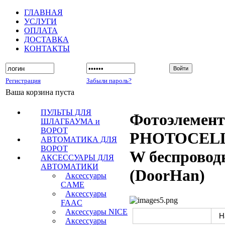
ГЛАВНАЯ
УСЛУГИ
ОПЛАТА
ДОСТАВКА
КОНТАКТЫ
Регистрация
Забыли пароль?
Ваша корзина пуста
ПУЛЬТЫ ДЛЯ
Фотоэлемен
ШЛАГБАУМА и
ВОРОТ
PHOTOCEL
АВТОМАТИКА ДЛЯ
ВОРОТ
W беспровод
АКСЕССУАРЫ ДЛЯ
АВТОМАТИКИ
(DoorHan)
Аксессуары
CAME
Аксессуары
FAAC
Аксессуары NICE
Аксессуары