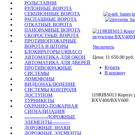
РОЛЬСТАВНИ
РУЛОННЫЕ ВОРОТА
СЕКЦИОННЫЕ ВОРОТА
РАСПАШНЫЕ ВОРОТА
ОТКАТНЫЕ ВОРОТА
ПАНОРАМНЫЕ ВОРОТА
СКОРОСТНЫЕ ВОРОТА
ПРОТИВОПОЖАРНЫЕ
ВОРОТА И ШТОРЫ
Увеличить
БЛОКИРАТОРЫ URBACO
Цена:
11 650.00 руб.
АВТОМАТИКА ДЛЯ ОКОН
АВТОМАТИКА ДЛЯ ДВЕРЕЙ
Купить
ПРОТИВОКРАЖНЫЕ
В корзину
СИСТЕМЫ
ДОМОФОНЫ
ВИДЕОНАБЛЮДЕНИЕ
СИСТЕМЫ КОНТРОЛЯ
119RIBS013 Корпус 
ДОСТУПОМ
BXV400/BXV600
ТУРНИКЕТЫ
ОХРАННО-ПОЖАРНАЯ
СИГНАЛИЗАЦИЯ
---------------ДОРОЖНЫЕ
ЭЛЕМЕНТЫ------------
Купи
ДОРОЖНЫЕ ЗНАКИ
ДОРОЖНЫЕ ЭЛЕМЕНТЫ