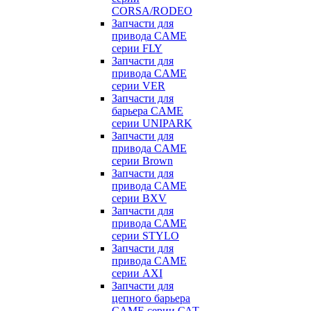
CORSA/RODEO
Запчасти для
привода CAME
серии FLY
Запчасти для
привода CAME
серии VER
Запчасти для
барьера CAME
серии UNIPARK
Запчасти для
привода CAME
серии Brown
Запчасти для
привода CAME
серии BXV
Запчасти для
привода CAME
серии STYLO
Запчасти для
привода CAME
серии AXI
Запчасти для
цепного барьера
CAME серии САТ