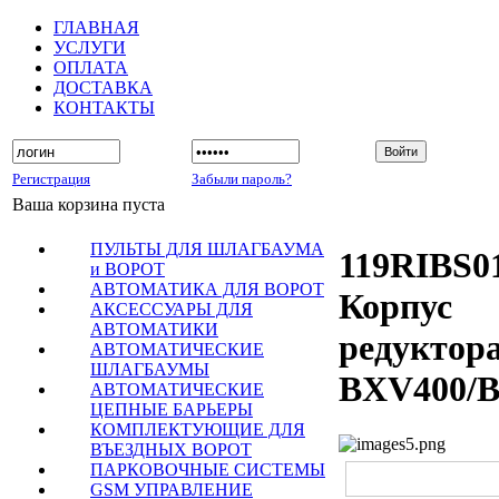
ГЛАВНАЯ
УСЛУГИ
ОПЛАТА
ДОСТАВКА
КОНТАКТЫ
Регистрация
Забыли пароль?
Ваша корзина пуста
ПУЛЬТЫ ДЛЯ ШЛАГБАУМА
119RIBS0
и ВОРОТ
АВТОМАТИКА ДЛЯ ВОРОТ
Корпус
АКСЕССУАРЫ ДЛЯ
АВТОМАТИКИ
редуктор
АВТОМАТИЧЕСКИЕ
ШЛАГБАУМЫ
BXV400/
АВТОМАТИЧЕСКИЕ
ЦЕПНЫЕ БАРЬЕРЫ
КОМПЛЕКТУЮЩИЕ ДЛЯ
ВЪЕЗДНЫХ ВОРОТ
ПАРКОВОЧНЫЕ СИСТЕМЫ
GSM УПРАВЛЕНИЕ