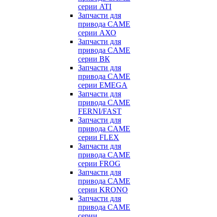
серии ATI
Запчасти для
привода CAME
серии АХО
Запчасти для
привода CAME
серии ВК
Запчасти для
привода CAME
серии EMEGA
Запчасти для
привода CAME
FERNI/FAST
Запчасти для
привода CAME
серии FLEX
Запчасти для
привода CAME
серии FROG
Запчасти для
привода CAME
серии KRONO
Запчасти для
привода CAME
серии