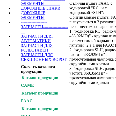
Отличия пульта FAAC с
ЭЛЕМЕНТЫ------------
кодировкой "RC" и с
ДОРОЖНЫЕ ЗНАКИ
кодировкой «SLH":
ДОРОЖНЫЕ
Оригинальные пульты F
ЭЛЕМЕНТЫ
выпускаются в 3 различн
--------------------
несовместимых варианта
ЗАПЧАСТИ-------------------
1. "кодировка RC, радио-
---
433,92МГц" - круглая лам
ЗАПЧАСТИ ДЛЯ
- совместимый вариант с
АВТОМАТИКИ
пультом "2 в 1 для FAAC
ЗАПЧАСТИ ДЛЯ
2. "кодировка SLH, радио
РОЛЬСТАВЕН
частота 433,92МГц" -
ЗАПЧАСТИ ДЛЯ
прямоугольная лампочка 
СЕКЦИОННЫХ ВОРОТ
скруглёнными краями
Скачать каталоги
3. "кодировка SLH, радио
продукции:
частота 868,35МГц" -
Каталог продукции
прямоугольная лампочка 
скруглёнными краями
CAME
Каталог продукции
FAAC
Купить
Каталог продукции