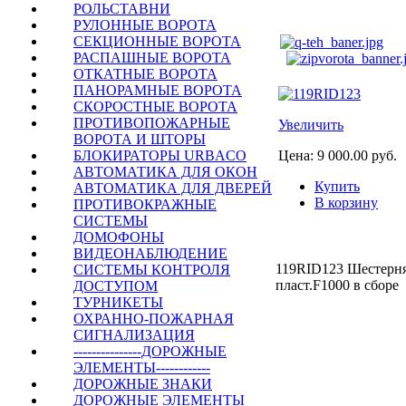
РОЛЬСТАВНИ
РУЛОННЫЕ ВОРОТА
СЕКЦИОННЫЕ ВОРОТА
РАСПАШНЫЕ ВОРОТА
ОТКАТНЫЕ ВОРОТА
ПАНОРАМНЫЕ ВОРОТА
СКОРОСТНЫЕ ВОРОТА
ПРОТИВОПОЖАРНЫЕ
Увеличить
ВОРОТА И ШТОРЫ
Цена:
9 000.00 руб.
БЛОКИРАТОРЫ URBACO
АВТОМАТИКА ДЛЯ ОКОН
Купить
АВТОМАТИКА ДЛЯ ДВЕРЕЙ
В корзину
ПРОТИВОКРАЖНЫЕ
СИСТЕМЫ
ДОМОФОНЫ
ВИДЕОНАБЛЮДЕНИЕ
119RID123 Шестерн
СИСТЕМЫ КОНТРОЛЯ
пласт.F1000 в сборе
ДОСТУПОМ
ТУРНИКЕТЫ
ОХРАННО-ПОЖАРНАЯ
СИГНАЛИЗАЦИЯ
---------------ДОРОЖНЫЕ
Купить
ЭЛЕМЕНТЫ------------
ДОРОЖНЫЕ ЗНАКИ
+7(495) 255-00-1
ДОРОЖНЫЕ ЭЛЕМЕНТЫ