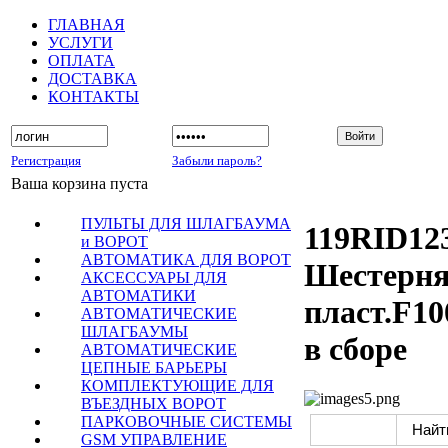
ГЛАВНАЯ
УСЛУГИ
ОПЛАТА
ДОСТАВКА
КОНТАКТЫ
Регистрация
Забыли пароль?
Ваша корзина пуста
ПУЛЬТЫ ДЛЯ ШЛАГБАУМА
119RID12
и ВОРОТ
АВТОМАТИКА ДЛЯ ВОРОТ
Шестерн
АКСЕССУАРЫ ДЛЯ
АВТОМАТИКИ
пласт.F10
АВТОМАТИЧЕСКИЕ
ШЛАГБАУМЫ
в сборе
АВТОМАТИЧЕСКИЕ
ЦЕПНЫЕ БАРЬЕРЫ
КОМПЛЕКТУЮЩИЕ ДЛЯ
ВЪЕЗДНЫХ ВОРОТ
ПАРКОВОЧНЫЕ СИСТЕМЫ
GSM УПРАВЛЕНИЕ