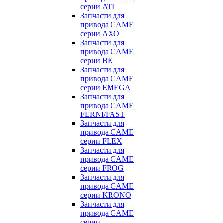
серии ATI
Запчасти для
привода CAME
серии АХО
Запчасти для
привода CAME
серии ВК
Запчасти для
привода CAME
серии EMEGA
Запчасти для
привода CAME
FERNI/FAST
Запчасти для
привода CAME
серии FLEX
Запчасти для
привода CAME
серии FROG
Запчасти для
привода CAME
серии KRONO
Запчасти для
привода CAME
серии