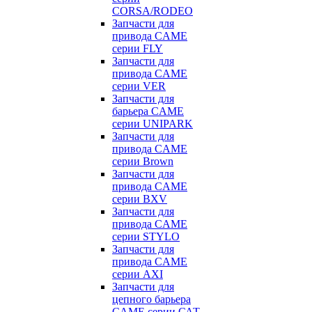
CORSA/RODEO
Запчасти для
привода CAME
серии FLY
Запчасти для
привода CAME
серии VER
Запчасти для
барьера CAME
серии UNIPARK
Запчасти для
привода CAME
серии Brown
Запчасти для
привода CAME
серии BXV
Запчасти для
привода CAME
серии STYLO
Запчасти для
привода CAME
серии AXI
Запчасти для
цепного барьера
CAME серии САТ