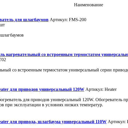
Наименование
ватель для шлагбаумов
Артикул: FMS-200
 шт
 шлагбаумов
ль нагревательный со встроенным термостатом универсаль
T02
ельный со встроенным термостатом универсальный серии приво
eater для приводов универсальный 120W
Артикул: Heater
богреватель для приводов универсальный 120W. Обогреватель пр
ов при эксплуатации в условиях низких температур.
eater для привода, шлагбаума универсальный 110W
Артикул: 