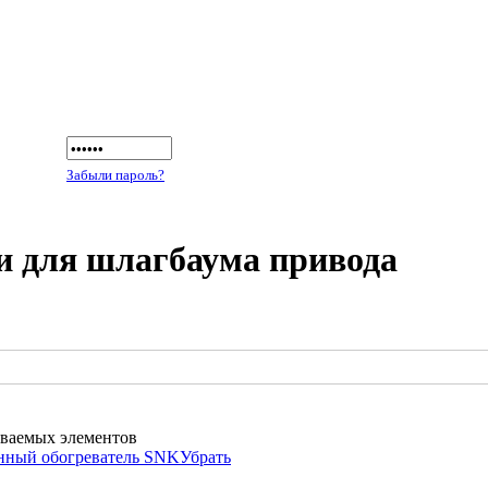
Забыли пароль?
и для шлагбаума привода
ваемых элементов
нный обогреватель SNK
Убрать