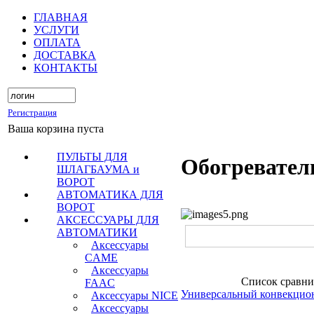
ГЛАВНАЯ
УСЛУГИ
ОПЛАТА
ДОСТАВКА
КОНТАКТЫ
Регистрация
Ваша корзина пуста
ПУЛЬТЫ ДЛЯ
Обогревател
ШЛАГБАУМА и
ВОРОТ
АВТОМАТИКА ДЛЯ
ВОРОТ
АКСЕССУАРЫ ДЛЯ
АВТОМАТИКИ
Аксессуары
CAME
Аксессуары
Список сравни
FAAC
Универсальный конвекцио
Аксессуары NICE
Аксессуары