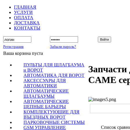
ГЛАВНАЯ
УСЛУГИ
ОПЛАТА
ДОСТАВКА
КОНТАКТЫ
Регистрация
Забыли пароль?
Ваша корзина пуста
ПУЛЬТЫ ДЛЯ ШЛАГБАУМА
Запчасти 
и ВОРОТ
АВТОМАТИКА ДЛЯ ВОРОТ
CAME се
АКСЕССУАРЫ ДЛЯ
АВТОМАТИКИ
АВТОМАТИЧЕСКИЕ
ШЛАГБАУМЫ
АВТОМАТИЧЕСКИЕ
ЦЕПНЫЕ БАРЬЕРЫ
КОМПЛЕКТУЮЩИЕ ДЛЯ
ВЪЕЗДНЫХ ВОРОТ
ПАРКОВОЧНЫЕ СИСТЕМЫ
Список сравн
GSM УПРАВЛЕНИЕ