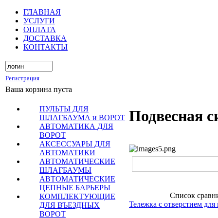
ГЛАВНАЯ
УСЛУГИ
ОПЛАТА
ДОСТАВКА
КОНТАКТЫ
Регистрация
Ваша корзина пуста
ПУЛЬТЫ ДЛЯ
Подвесная с
ШЛАГБАУМА и ВОРОТ
АВТОМАТИКА ДЛЯ
ВОРОТ
АКСЕССУАРЫ ДЛЯ
АВТОМАТИКИ
АВТОМАТИЧЕСКИЕ
ШЛАГБАУМЫ
АВТОМАТИЧЕСКИЕ
ЦЕПНЫЕ БАРЬЕРЫ
Список сравн
КОМПЛЕКТУЮЩИЕ
Тележка с отверстием для
ДЛЯ ВЪЕЗДНЫХ
ВОРОТ