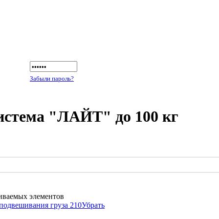
Забыли пароль?
истема "ЛАЙТ" до 100 кг
иваемых элементов
 подвешивания груза 210
Убрать