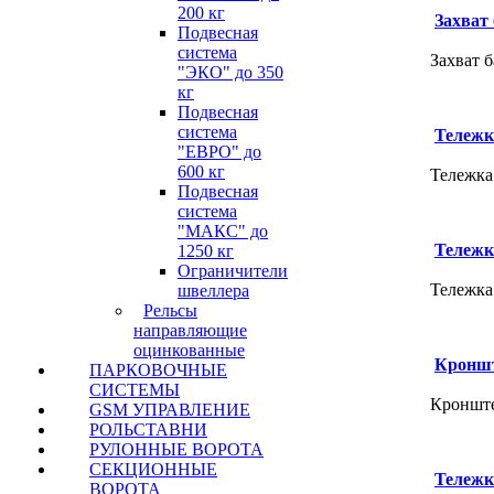
200 кг
Захват
Подвесная
система
Захват 
"ЭКО" до 350
кг
Подвесная
система
Тележк
"ЕВРО" до
600 кг
Тележка
Подвесная
система
"МАКС" до
Тележк
1250 кг
Ограничители
Тележка
швеллера
Рельсы
направляющие
оцинкованные
Кроншт
ПАРКОВОЧНЫЕ
СИСТЕМЫ
Кронште
GSM УПРАВЛЕНИЕ
РОЛЬСТАВНИ
РУЛОННЫЕ ВОРОТА
СЕКЦИОННЫЕ
Тележк
ВОРОТА