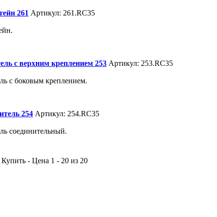
ейн 261
Артикул: 261.RC35
ейн.
ель с верхним креплением 253
Артикул: 253.RC35
ль с боковым креплением.
итель 254
Артикул: 254.RC35
ль соединительный.
Купить - Цена 1 - 20 из 20
 Симферопольское шоссе : Калужское шоссе