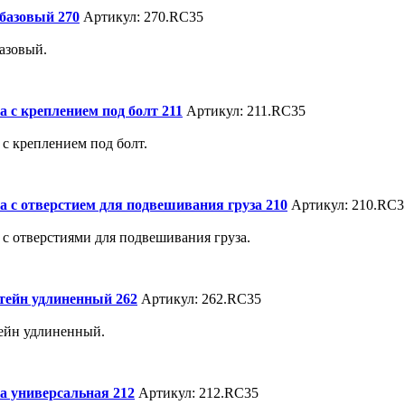
 базовый 270
Артикул: 270.RC35
базовый.
а с креплением под болт 211
Артикул: 211.RC35
 с креплением под болт.
а с отверстием для подвешивания груза 210
Артикул: 210.RС3
 с отверстиями для подвешивания груза.
ейн удлиненный 262
Артикул: 262.RC35
йн удлиненный.
а универсальная 212
Артикул: 212.RC35