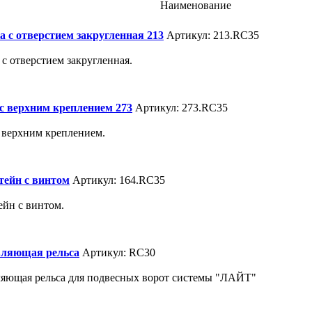
Наименование
а с отверстием закругленная 213
Артикул: 213.RC35
 с отверстием закругленная.
 с верхним креплением 273
Артикул: 273.RC35
с верхним креплением.
ейн с винтом
Артикул: 164.RC35
йн с винтом.
ляющая рельса
Артикул: RC30
яющая рельса для подвесных ворот системы "ЛАЙТ"