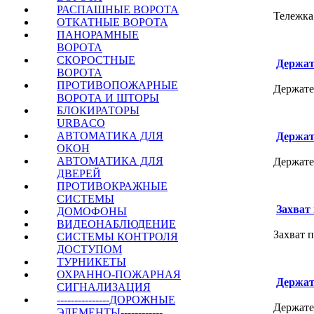
РАСПАШНЫЕ ВОРОТА
Тележка
ОТКАТНЫЕ ВОРОТА
ПАНОРАМНЫЕ
ВОРОТА
СКОРОСТНЫЕ
Держат
ВОРОТА
ПРОТИВОПОЖАРНЫЕ
Держате
ВОРОТА И ШТОРЫ
БЛОКИРАТОРЫ
URBACO
АВТОМАТИКА ДЛЯ
Держат
ОКОН
АВТОМАТИКА ДЛЯ
Держате
ДВЕРЕЙ
ПРОТИВОКРАЖНЫЕ
СИСТЕМЫ
Захват 
ДОМОФОНЫ
ВИДЕОНАБЛЮДЕНИЕ
Захват п
СИСТЕМЫ КОНТРОЛЯ
ДОСТУПОМ
ТУРНИКЕТЫ
ОХРАННО-ПОЖАРНАЯ
Держат
СИГНАЛИЗАЦИЯ
---------------ДОРОЖНЫЕ
Держате
ЭЛЕМЕНТЫ------------