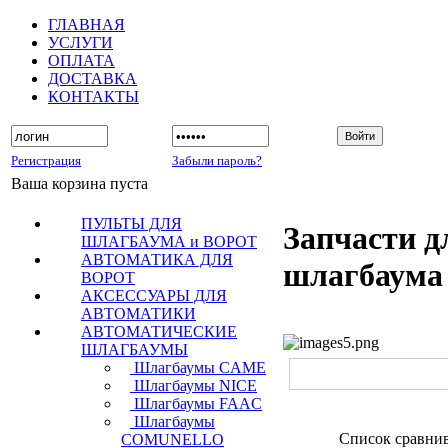
ГЛАВНАЯ
УСЛУГИ
ОПЛАТА
ДОСТАВКА
КОНТАКТЫ
Регистрация
Забыли пароль?
Ваша корзина пуста
ПУЛЬТЫ ДЛЯ
Запчасти д
ШЛАГБАУМА и ВОРОТ
АВТОМАТИКА ДЛЯ
шлагбаум
ВОРОТ
АКСЕССУАРЫ ДЛЯ
АВТОМАТИКИ
АВТОМАТИЧЕСКИЕ
ШЛАГБАУМЫ
Шлагбаумы CAME
Шлагбаумы NICE
Шлагбаумы FAAC
Шлагбаумы
Список сравни
COMUNELLO