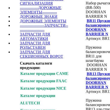
Набор рычаго
СИГНАЛИЗАЦИЯ
(BR-500)
---------------ДОРОЖНЫЕ
DOORHAN
ЭЛЕМЕНТЫ------------
BARRIER N
ДОРОЖНЫЕ ЗНАКИ
BR11 Пружи
ДОРОЖНЫЕ ЭЛЕМЕНТЫ
балансирово
--------------------ЗАПЧАСТИ--
DOORHAN
--------------------
BARRIER N
ЗАПЧАСТИ ДЛЯ
Артикул: BR1
АВТОМАТИКИ
ЗАПЧАСТИ ДЛЯ
Пружина
РОЛЬСТАВЕН
балансировоч
ЗАПЧАСТИ ДЛЯ
BR11 для
СЕКЦИОННЫХ ВОРОТ
шлагбаума
Скачать каталоги
DOORHAN
продукции:
BARRIER N
Каталог продукции CAME
BR13 Пружи
балансирово
Каталог продукции FAAC
DOORHAN
BARRIER N
Каталог продукции NICE
Артикул: BR1
Каталог продукции
Пружина
ALUTECH
балансировоч
BR13 для стр