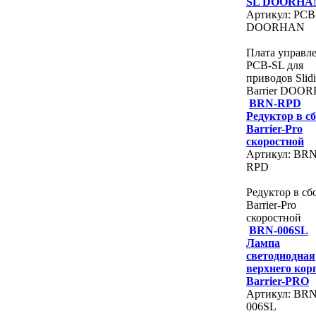
SL DOORHA
Артикул: PCB
DOORHAN
Плата управл
PCB-SL для
приводов Slidi
Barrier DOO
BRN-RPD
Редуктор в с
Barrier-Pro
скоростной
Артикул: BRN
RPD
Редуктор в сб
Barrier-Pro
скоростной
BRN-006SL
Лампа
светодиодная
верхнего кор
Barrier-PRO
Артикул: BRN
006SL