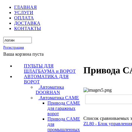
ГЛАВНАЯ
УСЛУГИ
ОПЛАТА
ДОСТАВКА
КОНТАКТЫ
Регистрация
Ваша корзина пуста
ПУЛЬТЫ ДЛЯ
Привода C
ШЛАГБАУМА и ВОРОТ
АВТОМАТИКА ДЛЯ
ВОРОТ
Автоматика
DOORHAN
Автоматика CAME
Привода CAME
для гаражных
ворот
Список сравниваемых 
Привода CAME
ZL80 - Блок управлени
для
промышленных