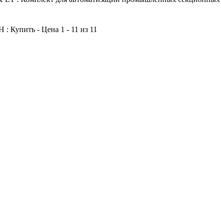
: Купить - Цена 1 - 11 из 11
: Симферопольское шоссе : Калужское шоссе