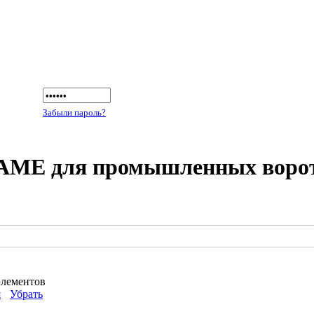
Забыли пароль?
AME для промышленных воро
элементов
я
Убрать