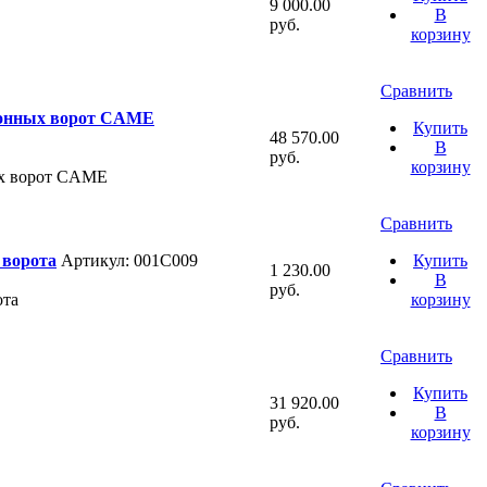
9 000.00
В
руб.
корзину
Сравнить
ионных ворот CAME
Купить
48 570.00
В
руб.
корзину
ых ворот CAME
Сравнить
 ворота
Артикул: 001С009
Купить
1 230.00
В
руб.
ота
корзину
Сравнить
Купить
31 920.00
В
руб.
корзину