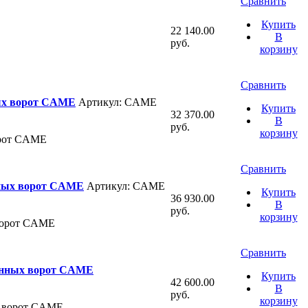
Сравнить
Купить
22 140.00
В
руб.
корзину
Сравнить
ых ворот CAME
Артикул: CAME
Купить
32 370.00
В
руб.
корзину
орот CAME
Сравнить
ных ворот CAME
Артикул: CAME
Купить
36 930.00
В
руб.
корзину
ворот CAME
Сравнить
онных ворот CAME
Купить
42 600.00
В
руб.
корзину
х ворот CAME