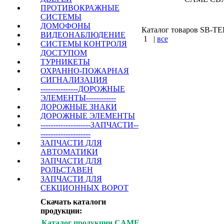
ПРОТИВОКРАЖНЫЕ
СИСТЕМЫ
ДОМОФОНЫ
Каталог товаров SB-TEH 
ВИДЕОНАБЛЮДЕНИЕ
1
|
все
СИСТЕМЫ КОНТРОЛЯ
ДОСТУПОМ
КУПИТЬ
ТУРНИКЕТЫ
ОХРАННО-ПОЖАРНАЯ
Варшавское шоссе 
СИГНАЛИЗАЦИЯ
---------------ДОРОЖНЫЕ
ЭЛЕМЕНТЫ------------
ДОРОЖНЫЕ ЗНАКИ
ДОРОЖНЫЕ ЭЛЕМЕНТЫ
--------------------ЗАПЧАСТИ--
--------------------
ЗАПЧАСТИ ДЛЯ
АВТОМАТИКИ
ЗАПЧАСТИ ДЛЯ
РОЛЬСТАВЕН
ЗАПЧАСТИ ДЛЯ
СЕКЦИОННЫХ ВОРОТ
Скачать каталоги
продукции:
Каталог продукции CAME