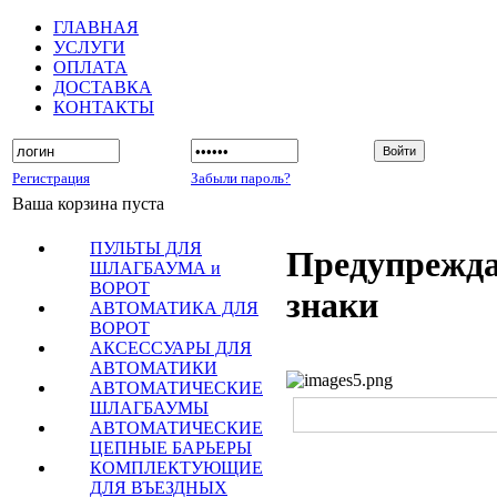
ГЛАВНАЯ
УСЛУГИ
ОПЛАТА
ДОСТАВКА
КОНТАКТЫ
Регистрация
Забыли пароль?
Ваша корзина пуста
ПУЛЬТЫ ДЛЯ
Предупрежд
ШЛАГБАУМА и
ВОРОТ
знаки
АВТОМАТИКА ДЛЯ
ВОРОТ
АКСЕССУАРЫ ДЛЯ
АВТОМАТИКИ
АВТОМАТИЧЕСКИЕ
ШЛАГБАУМЫ
АВТОМАТИЧЕСКИЕ
ЦЕПНЫЕ БАРЬЕРЫ
КОМПЛЕКТУЮЩИЕ
ДЛЯ ВЪЕЗДНЫХ