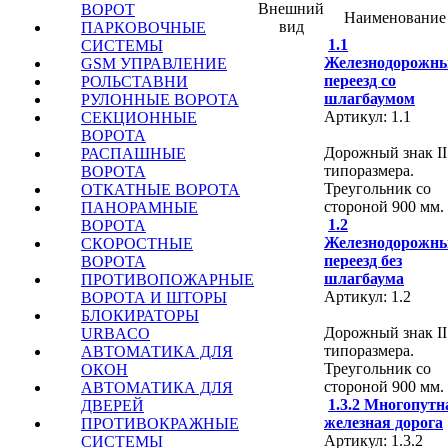
Внешний
ВОРОТ
Наименование
вид
ПАРКОВОЧНЫЕ
1.1
СИСТЕМЫ
Железнодорожн
GSM УПРАВЛЕНИЕ
переезд со
РОЛЬСТАВНИ
шлагбаумом
РУЛОННЫЕ ВОРОТА
Артикул: 1.1
СЕКЦИОННЫЕ
ВОРОТА
Дорожный знак II
РАСПАШНЫЕ
типоразмера.
ВОРОТА
Треугольник со
ОТКАТНЫЕ ВОРОТА
стороной 900 мм.
ПАНОРАМНЫЕ
1.2
ВОРОТА
Железнодорожн
СКОРОСТНЫЕ
переезд без
ВОРОТА
шлагбаума
ПРОТИВОПОЖАРНЫЕ
Артикул: 1.2
ВОРОТА И ШТОРЫ
БЛОКИРАТОРЫ
Дорожный знак II
URBACO
типоразмера.
АВТОМАТИКА ДЛЯ
Треугольник со
ОКОН
стороной 900 мм.
АВТОМАТИКА ДЛЯ
1.3.2 Многопутн
ДВЕРЕЙ
железная дорога
ПРОТИВОКРАЖНЫЕ
Артикул: 1.3.2
СИСТЕМЫ