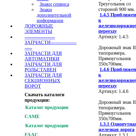
Треугольник со
Знаки сервиса
стороной 900 мм.
Знаки
1.4.5 Приближен
дополнительной
к
информации
железнодорожно
ДОРОЖНЫЕ
переезду
ЭЛЕМЕНТЫ
Артикул: 1.4.5
--------------------
ЗАПЧАСТИ-----------------
Дорожный знак II
-----
типоразмера.
ЗАПЧАСТИ ДЛЯ
Прямоугольник
АВТОМАТИКИ
350х700мм.
ЗАПЧАСТИ ДЛЯ
1.4.6 Приближен
РОЛЬСТАВЕН
к
ЗАПЧАСТИ ДЛЯ
железнодорожно
СЕКЦИОННЫХ
переезду
ВОРОТ
Артикул: 1.4.6
Скачать каталоги
продукции:
Дорожный знак II
Каталог продукции
типоразмера.
Прямоугольник
CAME
350х700мм.
1.3.1 Однопутна
Каталог продукции
железная дорога
FAAC
Артикул: 1.3.1