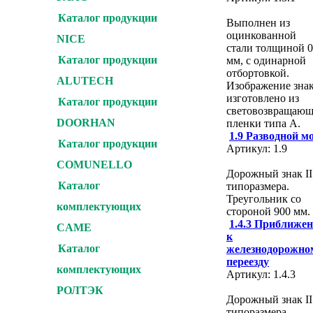
Каталог продукции
Выполнен из
оцинкованной
NICE
стали толщиной 0
Каталог продукции
мм, с одинарной
отбортовкой.
ALUTECH
Изображение зна
изготовлено из
Каталог продукции
световозвращаю
DOORHAN
пленки типа А.
1.9 Разводной м
Каталог продукции
Артикул: 1.9
COMUNELLO
Дорожный знак II
Каталог
типоразмера.
Треугольник со
комплектующих
стороной 900 мм.
1.4.3 Приближен
CAME
к
Каталог
железнодорожно
переезду
комплектующих
Артикул: 1.4.3
РОЛТЭК
Дорожный знак II
типоразмера.