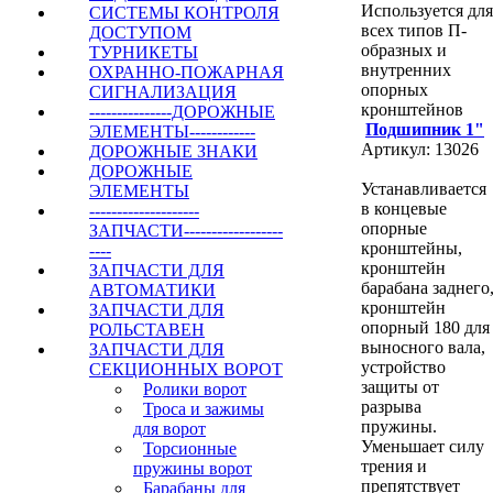
Используется для
СИСТЕМЫ КОНТРОЛЯ
всех типов П-
ДОСТУПОМ
образных и
ТУРНИКЕТЫ
внутренних
ОХРАННО-ПОЖАРНАЯ
опорных
СИГНАЛИЗАЦИЯ
кронштейнов
---------------ДОРОЖНЫЕ
Подшипник 1"
ЭЛЕМЕНТЫ------------
Артикул: 13026
ДОРОЖНЫЕ ЗНАКИ
ДОРОЖНЫЕ
Устанавливается
ЭЛЕМЕНТЫ
в концевые
--------------------
опорные
ЗАПЧАСТИ------------------
кронштейны,
----
кронштейн
ЗАПЧАСТИ ДЛЯ
барабана заднего
АВТОМАТИКИ
кронштейн
ЗАПЧАСТИ ДЛЯ
опорный 180 для
РОЛЬСТАВЕН
выносного вала,
ЗАПЧАСТИ ДЛЯ
устройство
СЕКЦИОННЫХ ВОРОТ
защиты от
Ролики ворот
разрыва
Троса и зажимы
пружины.
для ворот
Уменьшает силу
Торсионные
трения и
пружины ворот
препятствует
Барабаны для