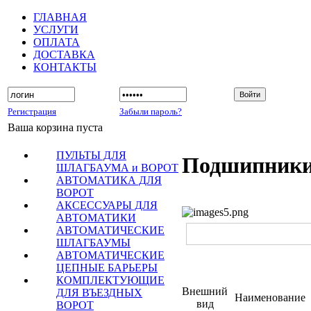
ГЛАВНАЯ
УСЛУГИ
ОПЛАТА
ДОСТАВКА
КОНТАКТЫ
Регистрация
Забыли пароль?
Ваша корзина пуста
ПУЛЬТЫ ДЛЯ
Подшипники
ШЛАГБАУМА и ВОРОТ
АВТОМАТИКА ДЛЯ
ВОРОТ
АКСЕССУАРЫ ДЛЯ
АВТОМАТИКИ
АВТОМАТИЧЕСКИЕ
ШЛАГБАУМЫ
АВТОМАТИЧЕСКИЕ
ЦЕПНЫЕ БАРЬЕРЫ
КОМПЛЕКТУЮЩИЕ
Внешний
ДЛЯ ВЪЕЗДНЫХ
Наименование
вид
ВОРОТ