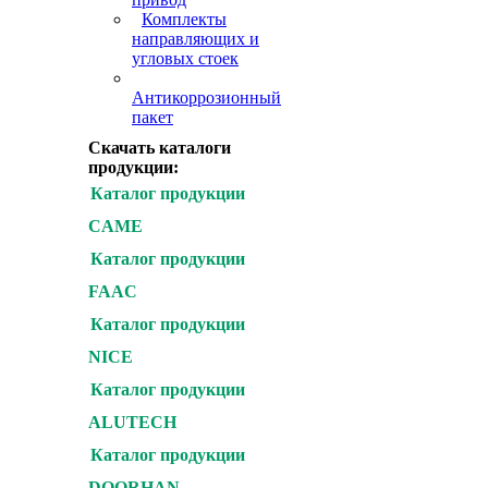
Варшавское шоссе :
Комплекты
Симферопольское шо
направляющих и
шоссе
угловых стоек
Антикоррозионный
пакет
Скачать каталоги
продукции:
Каталог продукции
CAME
Каталог продукции
FAAC
Каталог продукции
NICE
Каталог продукции
ALUTECH
Каталог продукции
DOORHAN