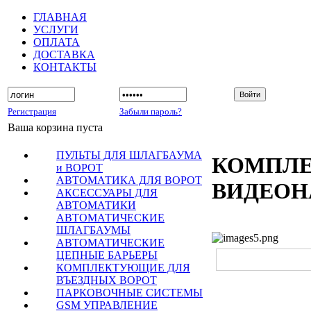
ГЛАВНАЯ
УСЛУГИ
ОПЛАТА
ДОСТАВКА
КОНТАКТЫ
Регистрация
Забыли пароль?
Ваша корзина пуста
ПУЛЬТЫ ДЛЯ ШЛАГБАУМА
КОМПЛ
и ВОРОТ
АВТОМАТИКА ДЛЯ ВОРОТ
ВИДЕОН
АКСЕССУАРЫ ДЛЯ
АВТОМАТИКИ
АВТОМАТИЧЕСКИЕ
ШЛАГБАУМЫ
АВТОМАТИЧЕСКИЕ
ЦЕПНЫЕ БАРЬЕРЫ
КОМПЛЕКТУЮЩИЕ ДЛЯ
ВЪЕЗДНЫХ ВОРОТ
ПАРКОВОЧНЫЕ СИСТЕМЫ
GSM УПРАВЛЕНИЕ