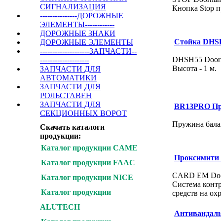
СИГНАЛИЗАЦИЯ
Кнопка Stop п
---------------ДОРОЖНЫЕ
ЭЛЕМЕНТЫ------------
ДОРОЖНЫЕ ЗНАКИ
Стойка DHS
ДОРОЖНЫЕ ЭЛЕМЕНТЫ
--------------------ЗАПЧАСТИ--
DHSH55 Doorh
--------------------
Высота - 1 м.
ЗАПЧАСТИ ДЛЯ
АВТОМАТИКИ
ЗАПЧАСТИ ДЛЯ
РОЛЬСТАВЕН
ЗАПЧАСТИ ДЛЯ
BR13PRO Пру
СЕКЦИОННЫХ ВОРОТ
Пружина балан
Скачать каталоги
продукции:
Каталог продукции CAME
Проксимити 
Каталог продукции FAAC
CARD EM Door
Каталог продукции NICE
Система конт
Каталог продукции
средств на ох
ALUTECH
Антивандаль