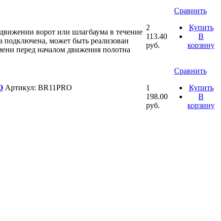
Сравнить
2
Купить
движении ворот или шлагбаума в течение
113.40
В
на подключена, может быть реализован
руб.
корзину
мени перед началом движения полотна
Сравнить
O
Артикул: BR11PRO
1
Купить
198.00
В
руб.
корзину