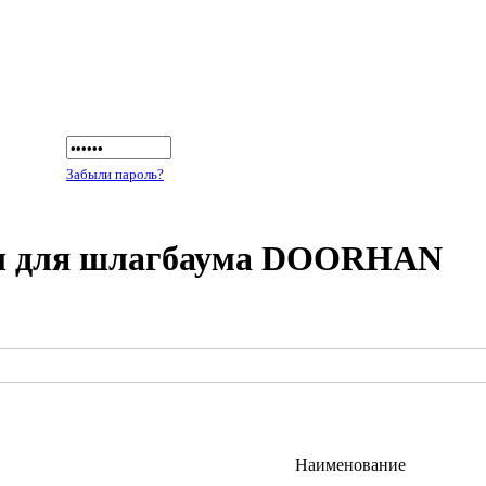
Забыли пароль?
ы для шлагбаума DOORHAN
Наименование