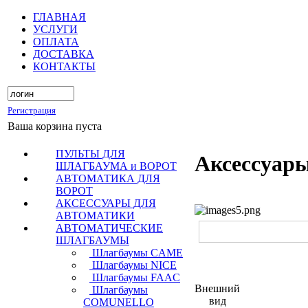
ГЛАВНАЯ
УСЛУГИ
ОПЛАТА
ДОСТАВКА
КОНТАКТЫ
Регистрация
Ваша корзина пуста
ПУЛЬТЫ ДЛЯ
Аксессуар
ШЛАГБАУМА и ВОРОТ
АВТОМАТИКА ДЛЯ
ВОРОТ
АКСЕССУАРЫ ДЛЯ
АВТОМАТИКИ
АВТОМАТИЧЕСКИЕ
ШЛАГБАУМЫ
Шлагбаумы CAME
Шлагбаумы NICE
Шлагбаумы FAAC
Внешний
Шлагбаумы
вид
COMUNELLO