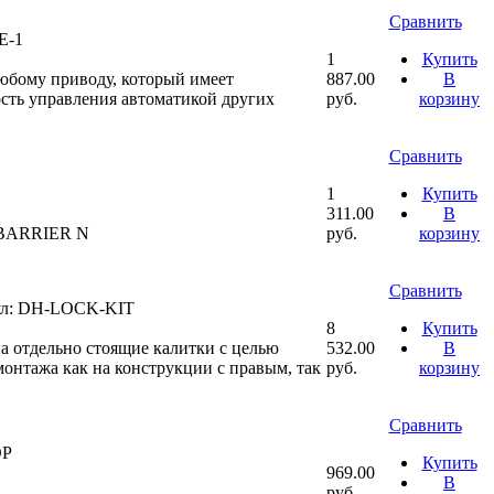
Сравнить
E-1
1
Купить
юбому приводу, который имеет
887.00
В
сть управления автоматикой других
руб.
корзину
Сравнить
1
Купить
311.00
В
 BARRIER N
руб.
корзину
Сравнить
л: DH-LOCK-KIT
8
Купить
 отдельно стоящие калитки с целью
532.00
В
онтажа как на конструкции с правым, так
руб.
корзину
Сравнить
OP
Купить
969.00
В
руб.