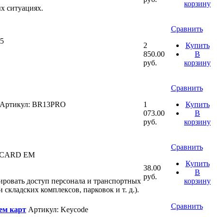
корзину
х ситуациях.
Сравнить
5
2
Купить
850.00
В
руб.
корзину
Сравнить
Артикул: BR13PRO
1
Купить
073.00
В
руб.
корзину
Сравнить
 CARD EM
Купить
38.00
В
руб.
ировать доступ персонала и транспортных
корзину
кладских комплексов, парковок и т. д.).
Сравнить
ем карт
Артикул: Keycode