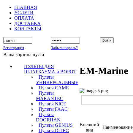
ГЛАВНАЯ
УСЛУГИ
ОПЛАТА
ДОСТАВКА
КОНТАКТЫ
Регистрация
Забыли пароль?
Ваша корзина пуста
ПУЛЬТЫ ДЛЯ
EM-Marine
ШЛАГБАУМА и ВОРОТ
Пульты
УНИВЕРСАЛЬНЫЕ
Пульты CAME
Пульты
MARANTEC
Пульты NICE
Пульты FAAC
Пульты
DOORHAN
Внешний
Пульты GENIUS
Наименование
вид
Пульты DiTEC