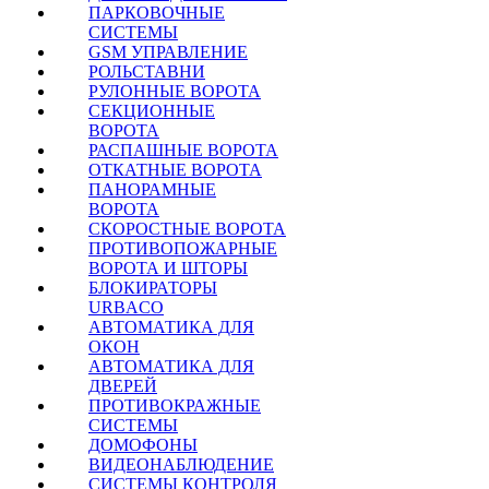
ПАРКОВОЧНЫЕ
СИСТЕМЫ
Варшавское шоссе :
GSM УПРАВЛЕНИЕ
Симферопольское шо
РОЛЬСТАВНИ
Калужское шоссе
РУЛОННЫЕ ВОРОТА
СЕКЦИОННЫЕ
ВОРОТА
РАСПАШНЫЕ ВОРОТА
ОТКАТНЫЕ ВОРОТА
ПАНОРАМНЫЕ
ВОРОТА
СКОРОСТНЫЕ ВОРОТА
ПРОТИВОПОЖАРНЫЕ
ВОРОТА И ШТОРЫ
БЛОКИРАТОРЫ
URBACO
АВТОМАТИКА ДЛЯ
ОКОН
АВТОМАТИКА ДЛЯ
ДВЕРЕЙ
ПРОТИВОКРАЖНЫЕ
СИСТЕМЫ
ДОМОФОНЫ
ВИДЕОНАБЛЮДЕНИЕ
СИСТЕМЫ КОНТРОЛЯ