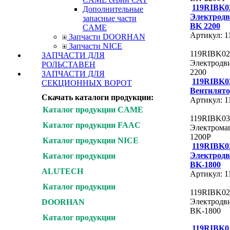
119RIBK0
Дополнительные
Электродв
запасные части
BK 2200
CAME
Артикул: 
Запчасти DOORHAN
Запчасти NICE
119RIBK02
ЗАПЧАСТИ ДЛЯ
Электродв
РОЛЬСТАВЕН
2200
ЗАПЧАСТИ ДЛЯ
119RIBK0
СЕКЦИОННЫХ ВОРОТ
Вентилято
Скачать каталоги продукции:
Артикул: 
Каталог продукции CAME
119RIBK03
Каталог продукции FAAC
Электрома
1200P
Каталог продукции NICE
119RIBK0
Электродв
Каталог продукции
BK-1800
ALUTECH
Артикул: 
Каталог продукции
119RIBK02
Электродв
DOORHAN
BK-1800
Каталог продукции
119RIBK0