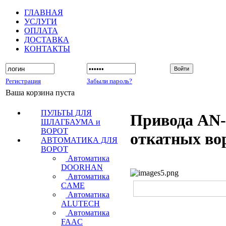
ГЛАВНАЯ
УСЛУГИ
ОПЛАТА
ДОСТАВКА
КОНТАКТЫ
Регистрация
Забыли пароль?
Ваша корзина пуста
ПУЛЬТЫ ДЛЯ
Привода AN-
ШЛАГБАУМА и
ВОРОТ
откатных во
АВТОМАТИКА ДЛЯ
ВОРОТ
Автоматика
DOORHAN
Автоматика
CAME
Автоматика
ALUTECH
Автоматика
FAAC