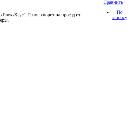
Сравнить
По
Блок-Хаус". Размер ворот на проезд от
запросу
еры.