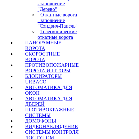
- заполнение
"Дерево"
Откатные ворота
- заполнение
"Сэндвич-Панель"
Телескопические
откатные ворота
ПАНОРАМНЫЕ
ВОРОТА
СКОРОСТНЫЕ
ВОРОТА
ПРОТИВОПОЖАРНЫЕ
ВОРОТА И ШТОРЫ
БЛОКИРАТОРЫ
URBACO
АВТОМАТИКА ДЛЯ
ОКОН
АВТОМАТИКА ДЛЯ
ДВЕРЕЙ
ПРОТИВОКРАЖНЫЕ
СИСТЕМЫ
ДОМОФОНЫ
ВИДЕОНАБЛЮДЕНИЕ
СИСТЕМЫ КОНТРОЛЯ
ДОСТУПОМ