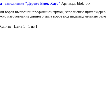
 - заполнение "Дерево Блок-Хаус"
Артикул: blok_otk
ии ворот выполнен профильной трубы, заполнение щита "Дерево 
жно изготовление данного типа ворот под индивидуальные разм
упить - Цена 1 - 1 из 1
Симферопольское шоссе : Калужское шоссе