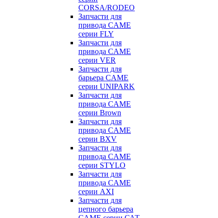
CORSA/RODEO
Запчасти для
привода CAME
серии FLY
Запчасти для
привода CAME
серии VER
Запчасти для
барьера CAME
серии UNIPARK
Запчасти для
привода CAME
серии Brown
Запчасти для
привода CAME
серии BXV
Запчасти для
привода CAME
серии STYLO
Запчасти для
привода CAME
серии AXI
Запчасти для
цепного барьера
CAME серии САТ