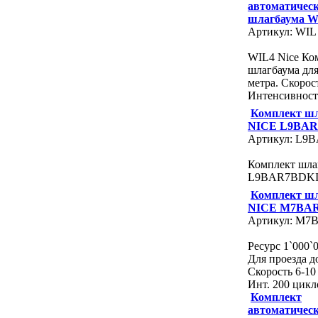
автоматичес
шлагбаума W
Артикул: WIL
WIL4 Nice Ко
шлагбаума для
метра. Скорост
Интенсивност
Комплект ш
NICE L9BAR
Артикул: L9
Комплект шла
L9BAR7BDKI
Комплект ш
NICE M7BA
Артикул: M7
Ресурс 1`000`
Для проезда до
Скорость 6-10 
Инт. 200 цикл
Комплект
автоматичес