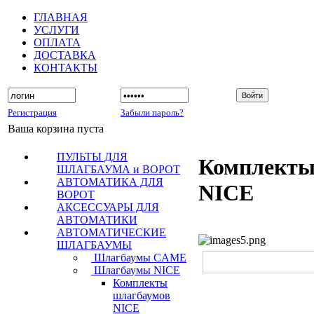
ГЛАВНАЯ
УСЛУГИ
ОПЛАТА
ДОСТАВКА
КОНТАКТЫ
Регистрация
Забыли пароль?
Ваша корзина пуста
ПУЛЬТЫ ДЛЯ
Комплекты
ШЛАГБАУМА и ВОРОТ
АВТОМАТИКА ДЛЯ
NICE
ВОРОТ
АКСЕССУАРЫ ДЛЯ
АВТОМАТИКИ
АВТОМАТИЧЕСКИЕ
ШЛАГБАУМЫ
Шлагбаумы CAME
Шлагбаумы NICE
Комплекты
шлагбаумов
NICE