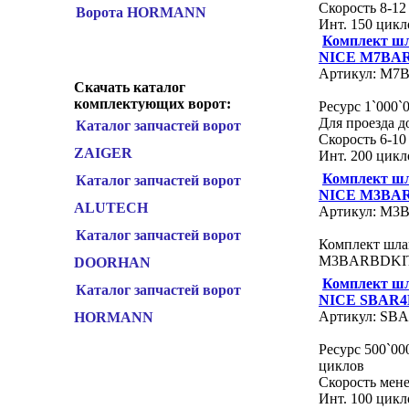
Скорость 8-12 
Ворота HORMANN
Инт. 150 цикл
Комплект ш
NICE M7BA
Артикул: M7
Скачать каталог
комплектующих ворот:
Ресурс 1`000`
Для проезда до
Каталог запчастей ворот
Скорость 6-10 
ZAIGER
Инт. 200 цикл
Комплект ш
Каталог запчастей ворот
NICE М3BA
ALUTECH
Артикул: М
Каталог запчастей ворот
Комплект шла
М3BARBDKI
DOORHAN
Комплект ш
Каталог запчастей ворот
NICE SBAR4
Артикул: SB
HORMANN
Ресурс 500`00
циклов
Скорость мене
Инт. 100 цикл