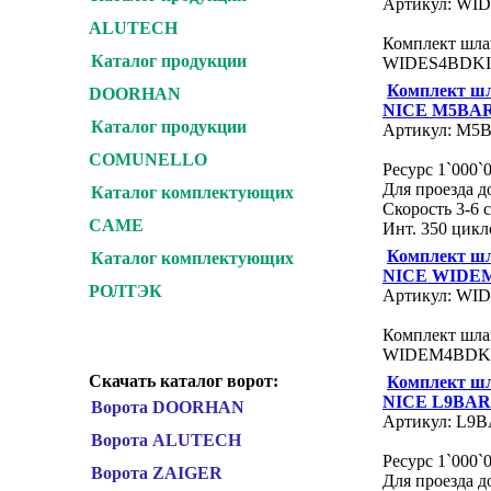
Артикул: WI
ALUTECH
Комплект шла
Каталог продукции
WIDES4BDKI
Комплект ш
DOORHAN
NICE M5BA
Каталог продукции
Артикул: M5
COMUNELLO
Ресурс 1`000`
Для проезда до
Каталог комплектующих
Скорость 3-6 с
CAME
Инт. 350 цикл
Комплект ш
Каталог комплектующих
NICE WIDE
РОЛТЭК
Артикул: WI
Комплект шла
WIDEM4BDK
Скачать каталог ворот:
Комплект ш
NICE L9BAR
Ворота DOORHAN
Артикул: L9
Ворота ALUTECH
Ресурс 1`000`
Ворота ZAIGER
Для проезда до