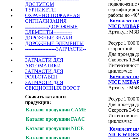
подключение 
ДОСТУПОМ
сертифициров
ТУРНИКЕТЫ
работы до -40
ОХРАННО-ПОЖАРНАЯ
Комплект ш
СИГНАЛИЗАЦИЯ
NICE M3BA
---------------ДОРОЖНЫЕ
Артикул: M3
ЭЛЕМЕНТЫ------------
ДОРОЖНЫЕ ЗНАКИ
Ресурс 1`000`
ДОРОЖНЫЕ ЭЛЕМЕНТЫ
скоростной
--------------------ЗАПЧАСТИ--
Для проезда до
--------------------
Скорость 1,5-4
ЗАПЧАСТИ ДЛЯ
Интенсивност
АВТОМАТИКИ
циклов/час
ЗАПЧАСТИ ДЛЯ
Комплект ш
РОЛЬСТАВЕН
NICE M5BA
ЗАПЧАСТИ ДЛЯ
Артикул: M5
СЕКЦИОННЫХ ВОРОТ
Скачать каталоги
Ресурс 1`000`
продукции:
Для проезда до
Каталог продукции CAME
Скорость 3-6 с
Интенсивност
Каталог продукции FAAC
циклов/час
Каталог продукции NICE
Комплект ш
NICE WIDES
Каталог продукции