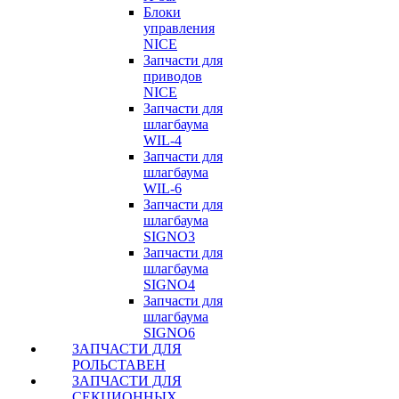
Блоки
управления
NICE
Запчасти для
приводов
NICE
Запчасти для
шлагбаума
WIL-4
Запчасти для
шлагбаума
WIL-6
Запчасти для
шлагбаума
SIGNO3
Запчасти для
шлагбаума
SIGNO4
Запчасти для
шлагбаума
SIGNO6
ЗАПЧАСТИ ДЛЯ
РОЛЬСТАВЕН
ЗАПЧАСТИ ДЛЯ
СЕКЦИОННЫХ