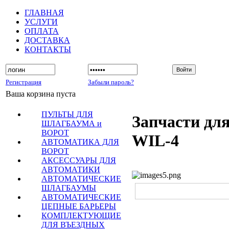
ГЛАВНАЯ
УСЛУГИ
ОПЛАТА
ДОСТАВКА
КОНТАКТЫ
Регистрация
Забыли пароль?
Ваша корзина пуста
ПУЛЬТЫ ДЛЯ
Запчасти дл
ШЛАГБАУМА и
ВОРОТ
WIL-4
АВТОМАТИКА ДЛЯ
ВОРОТ
АКСЕССУАРЫ ДЛЯ
АВТОМАТИКИ
АВТОМАТИЧЕСКИЕ
ШЛАГБАУМЫ
АВТОМАТИЧЕСКИЕ
ЦЕПНЫЕ БАРЬЕРЫ
КОМПЛЕКТУЮЩИЕ
ДЛЯ ВЪЕЗДНЫХ