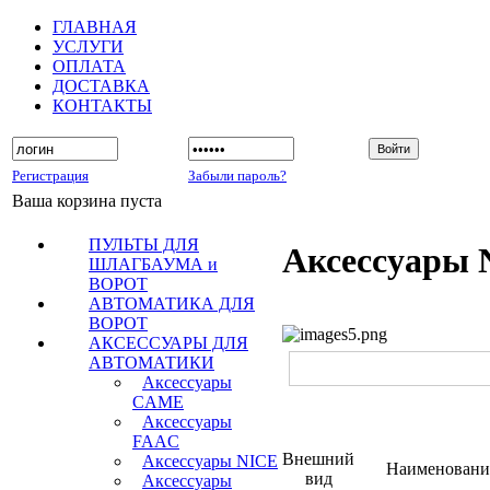
ГЛАВНАЯ
УСЛУГИ
ОПЛАТА
ДОСТАВКА
КОНТАКТЫ
Регистрация
Забыли пароль?
Ваша корзина пуста
ПУЛЬТЫ ДЛЯ
Аксессуары 
ШЛАГБАУМА и
ВОРОТ
АВТОМАТИКА ДЛЯ
ВОРОТ
АКСЕССУАРЫ ДЛЯ
АВТОМАТИКИ
Аксессуары
CAME
Аксессуары
FAAC
Внешний
Аксессуары NICE
Наименовани
вид
Аксессуары