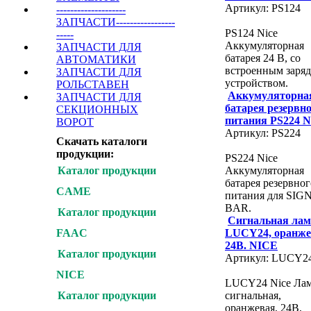
Артикул: PS124
--------------------
ЗАПЧАСТИ-----------------
PS124 Nice
-----
Аккумуляторная
ЗАПЧАСТИ ДЛЯ
батарея 24 В, со
АВТОМАТИКИ
встроенным заря
ЗАПЧАСТИ ДЛЯ
устройством.
РОЛЬСТАВЕН
Аккумуляторна
ЗАПЧАСТИ ДЛЯ
батарея резервн
СЕКЦИОННЫХ
питания PS224 
ВОРОТ
Артикул: PS224
Скачать каталоги
продукции:
PS224 Nice
Аккумуляторная
Каталог продукции
батарея резервног
CAME
питания для SIG
BAR.
Каталог продукции
Сигнальная лам
LUCY24, оранже
FAAC
24В. NICE
Каталог продукции
Артикул: LUCY2
NICE
LUCY24 Nice Ла
сигнальная,
Каталог продукции
оранжевая, 24В,