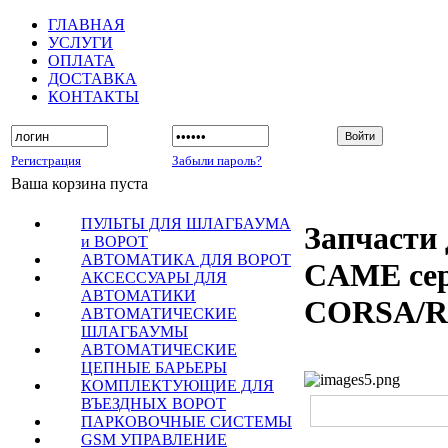
ГЛАВНАЯ
УСЛУГИ
ОПЛАТА
ДОСТАВКА
КОНТАКТЫ
Регистрация
Забыли пароль?
Ваша корзина пуста
ПУЛЬТЫ ДЛЯ ШЛАГБАУМА
Запчасти 
и ВОРОТ
АВТОМАТИКА ДЛЯ ВОРОТ
CAME се
АКСЕССУАРЫ ДЛЯ
АВТОМАТИКИ
CORSA/
АВТОМАТИЧЕСКИЕ
ШЛАГБАУМЫ
АВТОМАТИЧЕСКИЕ
ЦЕПНЫЕ БАРЬЕРЫ
КОМПЛЕКТУЮЩИЕ ДЛЯ
ВЪЕЗДНЫХ ВОРОТ
ПАРКОВОЧНЫЕ СИСТЕМЫ
GSM УПРАВЛЕНИЕ