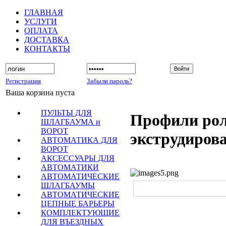
ГЛАВНАЯ
УСЛУГИ
ОПЛАТА
ДОСТАВКА
КОНТАКТЫ
Регистрация
Забыли пароль?
Ваша корзина пуста
ПУЛЬТЫ ДЛЯ
Профили ро
ШЛАГБАУМА и
ВОРОТ
экструдиров
АВТОМАТИКА ДЛЯ
ВОРОТ
АКСЕССУАРЫ ДЛЯ
АВТОМАТИКИ
АВТОМАТИЧЕСКИЕ
ШЛАГБАУМЫ
АВТОМАТИЧЕСКИЕ
ЦЕПНЫЕ БАРЬЕРЫ
КОМПЛЕКТУЮЩИЕ
ДЛЯ ВЪЕЗДНЫХ