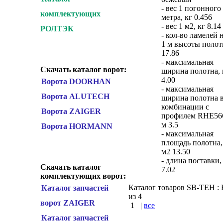
- вес 1 погонного
комплектующих
метра, кг 0.456
- вес 1 м2, кг 8.14
РОЛТЭК
- кол-во ламелей 
1 м высоты полот
17.86
- максимальная
Скачать каталог ворот:
ширина полотна,
4.00
Ворота DOORHAN
- максимальная
Ворота ALUTECH
ширина полотна 
комбинации с
Ворота ZAIGER
профилем RHE56
м 3.5
Ворота HORMANN
- максимальная
площадь полотна,
м2 13.50
- длина поставки,
Скачать каталог
7.02
комплектующих ворот:
Каталог товаров SB-TEH : К
Каталог запчастей
из 4
ворот ZAIGER
1
|
все
Каталог запчастей