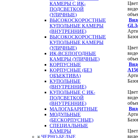
Цвет
КАМЕРЫ С ИК-
виде
ПОДСВЕТКОЙ
объе
(УЛИЧНЫЕ)
Вид
ВЫСОКОСКОРОСТНЫЕ
GL3
КУПОЛЬНЫЕ КАМЕРЫ
Арти
(ВНУТРЕННИЕ)
Базо
ВЫСОКОСКОРОСТНЫЕ
КУПОЛЬНЫЕ КАМЕРЫ
Цвет
(УЛИЧНЫЕ)
виде
ИК-ВСЕПОГОДНЫЕ
объе
КАМЕРЫ (УЛИЧНЫЕ)
Вид
КОРПУСНЫЕ
A15
КОРПУСНЫЕ (БЕЗ
Арти
ОБЪЕКТИВА)
Базо
КУПОЛЬНЫЕ
(ВНУТРЕННИЕ)
Цвет
КУПОЛЬНЫЕ С ИК-
виде
ПОДСВЕТКОЙ
объ
(ВНУТРЕННИЕ)
Вид
МАЛОГАБАРИТНЫЕ
Арти
МОДУЛЬНЫЕ
Базо
(БЕСКОРПУСНЫЕ)
СПЕЦИАЛЬНЫЕ
Цвет
КАМЕРЫ
виде
ЧЕРНО-БЕЛЫЕ