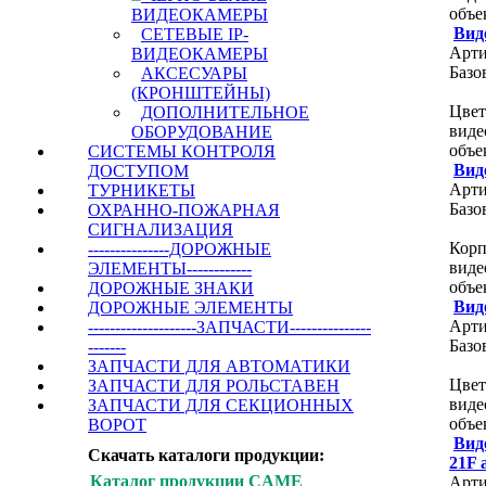
объе
ВИДЕОКАМЕРЫ
Вид
СЕТЕВЫЕ IP-
Арти
ВИДЕОКАМЕРЫ
Базо
АКСЕСУАРЫ
(КРОНШТЕЙНЫ)
Цвет
ДОПОЛНИТЕЛЬНОЕ
виде
ОБОРУДОВАНИЕ
объе
СИСТЕМЫ КОНТРОЛЯ
Вид
ДОСТУПОМ
Арти
ТУРНИКЕТЫ
Базо
ОХРАННО-ПОЖАРНАЯ
СИГНАЛИЗАЦИЯ
Корп
---------------ДОРОЖНЫЕ
виде
ЭЛЕМЕНТЫ------------
объе
ДОРОЖНЫЕ ЗНАКИ
Вид
ДОРОЖНЫЕ ЭЛЕМЕНТЫ
Арти
--------------------ЗАПЧАСТИ---------------
Базо
-------
ЗАПЧАСТИ ДЛЯ АВТОМАТИКИ
Цвет
ЗАПЧАСТИ ДЛЯ РОЛЬСТАВЕН
виде
ЗАПЧАСТИ ДЛЯ СЕКЦИОННЫХ
объе
ВОРОТ
Вид
Скачать каталоги продукции:
21F 
Каталог продукции CAME
Арти