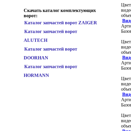
Цвет
виде
Скачать каталог комплектующих
объе
ворот:
Вид
Каталог запчастей ворот ZAIGER
Арти
Базо
Каталог запчастей ворот
ALUTECH
Цвет
виде
Каталог запчастей ворот
объе
Вид
DOORHAN
Арти
Каталог запчастей ворот
Базо
HORMANN
Цвет
виде
объе
Вид
Арти
Базо
Цвет
виде
объе