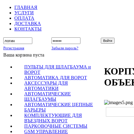
ГЛАВНАЯ
УСЛУГИ
ОПЛАТА
ДОСТАВКА
КОНТАКТЫ
Регистрация
Забыли пароль?
Ваша корзина пуста
ПУЛЬТЫ ДЛЯ ШЛАГБАУМА и
КОРП
ВОРОТ
АВТОМАТИКА ДЛЯ ВОРОТ
ОБЪЕ
АКСЕССУАРЫ ДЛЯ
АВТОМАТИКИ
АВТОМАТИЧЕСКИЕ
ШЛАГБАУМЫ
АВТОМАТИЧЕСКИЕ ЦЕПНЫЕ
БАРЬЕРЫ
КОМПЛЕКТУЮЩИЕ ДЛЯ
ВЪЕЗДНЫХ ВОРОТ
ПАРКОВОЧНЫЕ СИСТЕМЫ
GSM УПРАВЛЕНИЕ